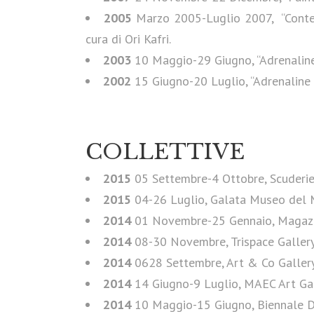
2005
Marzo 2005-Luglio 2007, “Contemp
cura di Ori Kafri.
2003
10 Maggio-29 Giugno, “Adrenaline 
2002
15 Giugno-20 Luglio, “Adrenaline D
COLLETTIVE
2015
05 Settembre-4 Ottobre, Scuderie d
2015
04-26 Luglio, Galata Museo del Ma
2014
01 Novembre-25 Gennaio, Magazzini
2014
08-30 Novembre, Trispace Galler
2014
0628 Settembre, Art & Co Gallery
2014
14 Giugno-9 Luglio, MAEC Art Gall
2014
10 Maggio-15 Giugno, Biennale D’