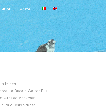
ZIONI
CONTATTI
lla Mineo.
rea La Duca e Walter Fusi.
di Alessio Benvenuti.
cura di Karl Stirner.