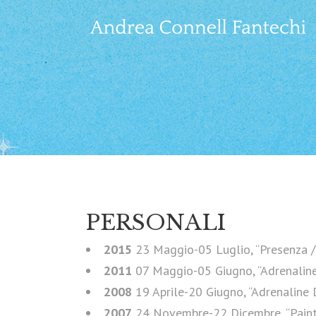
PERSONALI
2015
23 Maggio-05 Luglio, “Presenza / 
2011
07 Maggio-05 Giugno, “Adrenaline
2008
19 Aprile-20 Giugno, “Adrenaline 
2007
24 Novembre-22 Dicembre, “Painting