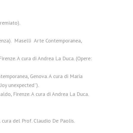
remiato).
anenza). Maselli Arte Contemporanea,
renze. A cura di Andrea La Duca. (Opere:
ntemporanea, Genova. A cura di Maria
“Joy unexpected”).
ldo, Firenze. A cura di Andrea La Duca.
 cura del Prof. Claudio De Paolis.