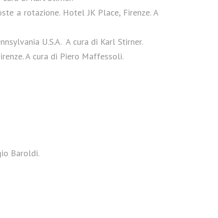
te a rotazione. Hotel JK Place, Firenze. A
sylvania U.S.A. A cura di Karl Stirner.
renze. A cura di Piero Maffessoli.
io Baroldi.