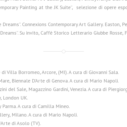
orary Painting at the JK Suite”, selezione di opere espos
Dreams”. Connexions Contemporary Art Gallery. Easton, Penn
reams”. Su invito, Caffè Storico Letterario Giubbe Rosse, Fi
i Villa Borromeo, Arcore, (MI). A cura di Giovanni Sala.
re, Biennale D’Arte di Genova. A cura di Mario Napoli.
 del Sale, Magazzino Gardini, Venezia. A cura di Piergiorg
y, London UK.
 Parma. A cura di Camilla Mineo.
ery, Milano. A cura di Mario Napoli.
Arte di Asolo (TV).