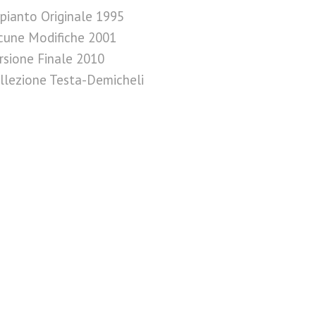
pianto Originale 1995
cune Modifiche 2001
rsione Finale 2010
llezione Testa-Demicheli