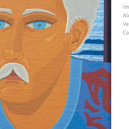
Im
Al
Ve
Co