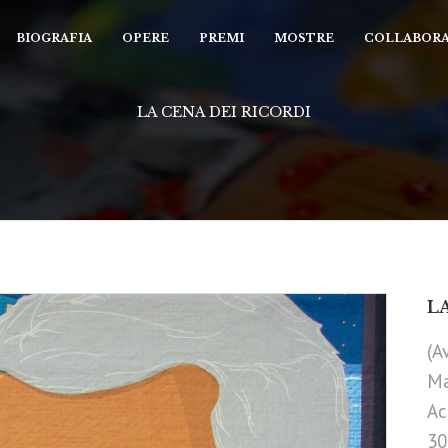
BIOGRAFIA
OPERE
PREMI
MOSTRE
COLLABORA
LA CENA DEI RICORDI
L
(A
Ma
Ac
30